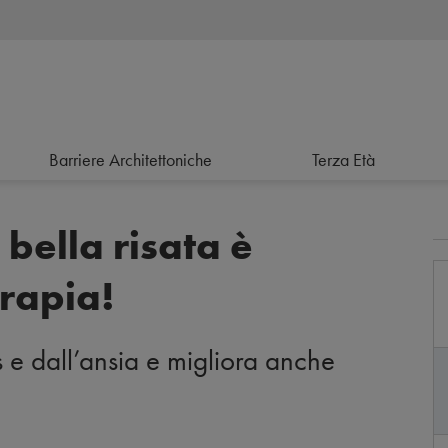
Barriere Architettoniche
Terza Età
 bella risata è
erapia!
ss e dall’ansia e migliora anche