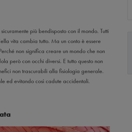
, sicuramente più bendisposto con il mondo. Tutti
della vita cambia tutto. Ma un conto è essere
o. Perché non significa creare un mondo che non
ola però con occhi diversi. E tutto questo non
efici non trascurabili alla fisiologia generale.
le ed evitando così cadute accidentali.
sata