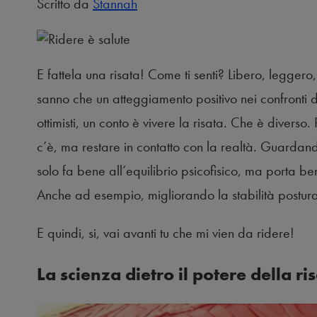
Scritto da
Stannah
E fattela una risata! Come ti senti? Libero, leggero
sanno che un atteggiamento positivo nei confronti 
ottimisti, un conto è vivere la risata. Che è divers
c’è, ma restare in contatto con la realtà. Guardand
solo fa bene all’equilibrio psicofisico, ma porta ben
Anche ad esempio, migliorando la stabilità postura
E quindi, si, vai avanti tu che mi vien da ridere!
La scienza dietro il potere della ri