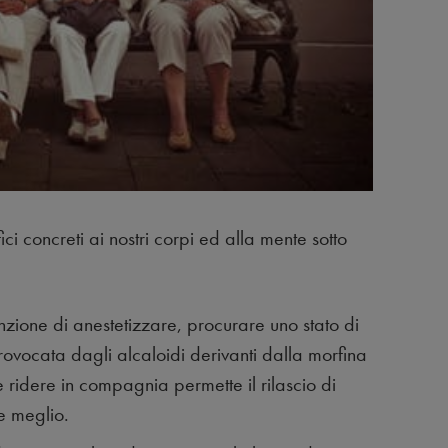
 concreti ai nostri corpi ed alla mente sotto
nzione di anestetizzare, procurare uno stato di
rovocata dagli alcaloidi derivanti dalla morfina
 ridere in compagnia permette il rilascio di
re meglio.