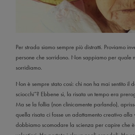
Per strada siamo sempre più distratti. Proviamo in
persone che sorridono. Non sappiamo per quale m
sorridiamo.
Non è sempre stato così: chi non ha mai sentito il 
sciocchi”? Ebbene sì, la risata un tempo era prerog
Ma se la follia (non clinicamente parlando), apris
quella risata ci fosse un adattamento creativo all
dobbiamo scomodare la scienza per capire che è 