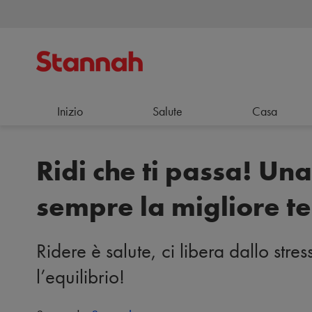
Inizio
Salute
Casa
Ridi che ti passa! Una
sempre la migliore t
Ridere è salute, ci libera dallo stre
l’equilibrio!