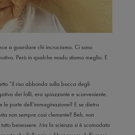
vece a guardare chi incrociamo. Ci sono
otivo. Però in qualche modo stiamo meglio. E
detto “il riso abbonda sulla bocca degli
ativa dei folli, era spiazzante e sconveniente.
se le porte dell’immaginazione? E se dietro
a vita non sempre così clemente? Beh, non
tutto benessere. Ma la scienza si è scomodata