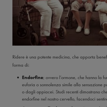
Ridere è una potente medicina, che apporta benefici
forma di:
Endorfine
; ovvero l’ormone, che hanno la fu
euforia o sonnolenza simile alla sensazione p
o dagli oppiacei. Studi recenti dimostrano che
endorfine nel nostro cervello, facendoci senti