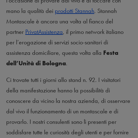
l’occasione di provare dal vivo e di toccare con
mano la qualità dei
prodotti Stannah
. Stannah
Montascale è ancora una volta al fianco del
partner
PrivatAssistenza
, il primo network italiano
per l’erogazione di servizi socio-sanitari di
assistenza domiciliare, questa volta alla
Festa
dell’Unità di Bologna
.
Ci trovate tutti i giorni allo stand n. 92. I visitatori
della manifestazione hanno la possibilità di
conoscere da vicino la nostra azienda, di osservare
dal vivo il funzionamento di un montascale e di
provarlo. I nostri consulenti sono lì presenti per
soddisfare tutte le curiosità degli utenti e per fornire