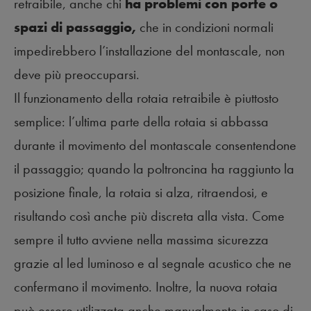
retraibile, anche chi
ha problemi con porte o
spazi di passaggio,
che in condizioni normali
impedirebbero l’installazione del montascale, non
deve più preoccuparsi.
Il funzionamento della rotaia retraibile è piuttosto
semplice: l’ultima parte della rotaia si abbassa
durante il movimento del montascale consentendone
il passaggio; quando la poltroncina ha raggiunto la
posizione finale, la rotaia si alza, ritraendosi, e
risultando così anche più discreta alla vista. Come
sempre il tutto avviene nella massima sicurezza
grazie al led luminoso e al segnale acustico che ne
confermano il movimento. Inoltre, la nuova rotaia
può essere utilizzata anche manualmente in caso di