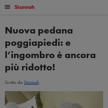
Nuova pedana
poggiapiedi: e
l’ingombro è ancora
più ridotto!
Scritto da
Stannah