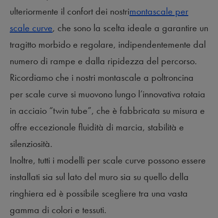
ulteriormente il confort dei nostri
montascale per
scale curve
, che sono la scelta ideale a garantire un
tragitto morbido e regolare, indipendentemente dal
numero di rampe e dalla ripidezza del percorso.
Ricordiamo che i nostri montascale a poltroncina
per scale curve si muovono lungo l’innovativa rotaia
in acciaio “twin tube”, che è fabbricata su misura e
offre eccezionale fluidità di marcia, stabilità e
silenziosità.
Inoltre, tutti i modelli per scale curve possono essere
installati sia sul lato del muro sia su quello della
ringhiera ed è possibile scegliere tra una vasta
gamma di colori e tessuti.