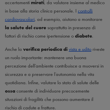
accertamenti
mirati
, da valutare insieme al medico
in base alla storia clinica personale. I
controlli
cardiovascolari
, ad esempio, aiutano a monitorare
la salute del cuore
soprattutto in presenza di
fattori di rischio come ipertensione o
diabete
.
Anche la
verifica periodica di
vista e udito
riveste
un ruolo importante: mantenere una buona
percezione dell’ambiente contribuisce a muoversi in
sicurezza e a preservare l’autonomia nella vita
quotidiana. Infine, valutare lo stato di salute delle
ossa
consente di individuare precocemente
situazioni di fragilità che possono aumentare il
rischio di cadute e fratture.