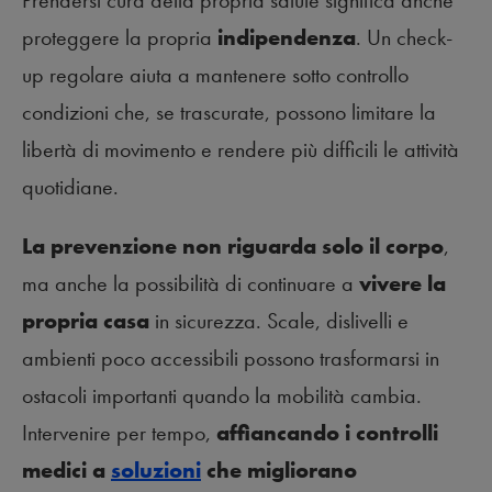
Prendersi cura della propria salute significa anche
proteggere la propria
indipendenza
. Un check-
up regolare aiuta a mantenere sotto controllo
condizioni che, se trascurate, possono limitare la
libertà di movimento e rendere più difficili le attività
quotidiane.
La prevenzione non riguarda solo il corpo
,
ma anche la possibilità di continuare a
vivere la
propria casa
in sicurezza. Scale, dislivelli e
ambienti poco accessibili possono trasformarsi in
ostacoli importanti quando la mobilità cambia.
Intervenire per tempo,
affiancando i controlli
medici a
soluzioni
che migliorano