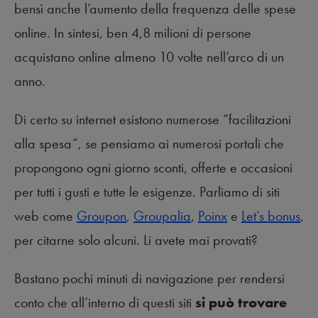
bensì anche l’aumento della frequenza delle spese
online. In sintesi, ben 4,8 milioni di persone
acquistano online almeno 10 volte nell’arco di un
anno.
Di certo su internet esistono numerose “facilitazioni
alla spesa”, se pensiamo ai numerosi portali che
propongono ogni giorno sconti, offerte e occasioni
per tutti i gusti e tutte le esigenze. Parliamo di siti
web come
Groupon
,
Groupalia
,
Poinx
e
Let’s bonus
,
per citarne solo alcuni. Li avete mai provati?
Bastano pochi minuti di navigazione per rendersi
conto che all’interno di questi siti
si può trovare