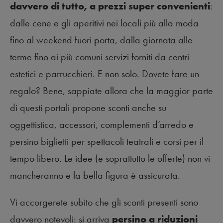
davvero di tutto, a prezzi super convenienti
:
dalle cene e gli aperitivi nei locali più alla moda
fino al weekend fuori porta, dalla giornata alle
terme fino ai più comuni servizi forniti da centri
estetici e parrucchieri. E non solo. Dovete fare un
regalo? Bene, sappiate allora che la maggior parte
di questi portali propone sconti anche su
oggettistica, accessori, complementi d’arredo e
persino biglietti per spettacoli teatrali e corsi per il
tempo libero. Le idee (e soprattutto le offerte) non vi
mancheranno e la bella figura è assicurata.
Vi accorgerete subito che gli sconti presenti sono
davvero notevoli: si arriva
persino a riduzioni