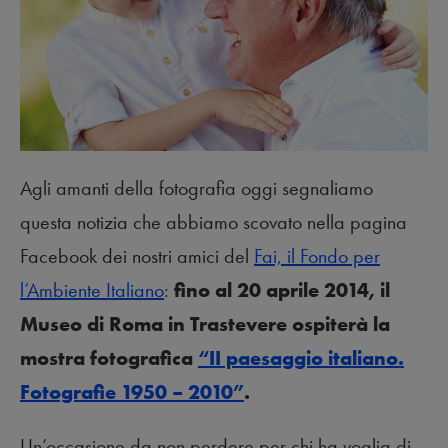
Agli amanti della fotografia oggi segnaliamo
questa notizia che abbiamo scovato nella pagina
Facebook dei nostri amici del
Fai, il Fondo per
l’Ambiente Italiano
:
fino al 20 aprile 2014, il
Museo di Roma in Trastevere ospiterà la
mostra fotografica
“II paesaggio italiano.
Fotografie 1950 – 2010”
.
Un’occasione da non perdere per chi ha voglia di