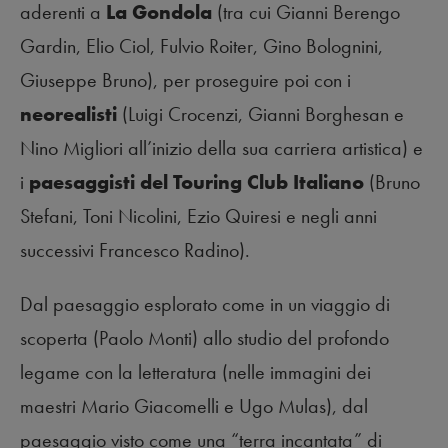
aderenti a
La Gondola
(tra cui Gianni Berengo
Gardin, Elio Ciol, Fulvio Roiter, Gino Bolognini,
Giuseppe Bruno), per proseguire poi con i
neorealisti
(Luigi Crocenzi, Gianni Borghesan e
Nino Migliori all’inizio della sua carriera artistica) e
i
paesaggisti del Touring Club Italiano
(Bruno
Stefani, Toni Nicolini, Ezio Quiresi e negli anni
successivi Francesco Radino).
Dal paesaggio esplorato come in un viaggio di
scoperta (Paolo Monti) allo studio del profondo
legame con la letteratura (nelle immagini dei
maestri Mario Giacomelli e Ugo Mulas), dal
paesaggio visto come una “terra incantata” di