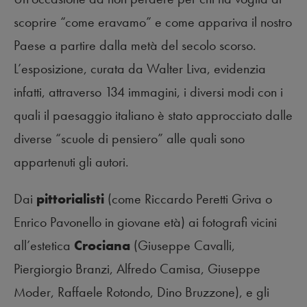
scoprire “come eravamo” e come appariva il nostro
Paese a partire dalla metà del secolo scorso.
L’esposizione, curata da Walter Liva, evidenzia
infatti, attraverso 134 immagini, i diversi modi con i
quali il paesaggio italiano è stato approcciato dalle
diverse “scuole di pensiero” alle quali sono
appartenuti gli autori.
Dai
pittorialisti
(come Riccardo Peretti Griva o
Enrico Pavonello in giovane età) ai fotografi vicini
all’estetica
Crociana
(Giuseppe Cavalli,
Piergiorgio Branzi, Alfredo Camisa, Giuseppe
Moder, Raffaele Rotondo, Dino Bruzzone), e gli