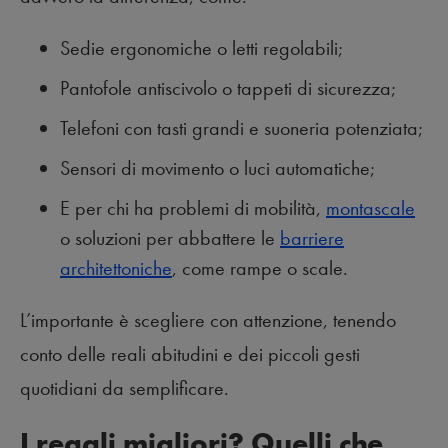
Sedie ergonomiche o letti regolabili;
Pantofole antiscivolo o tappeti di sicurezza;
Telefoni con tasti grandi e suoneria potenziata;
Sensori di movimento o luci automatiche;
E per chi ha problemi di mobilità,
montascale
o soluzioni per abbattere le
barriere
architettoniche
, come rampe o scale.
L’importante è scegliere con attenzione, tenendo
conto delle reali abitudini e dei piccoli gesti
quotidiani da semplificare.
I regali migliori? Quelli che