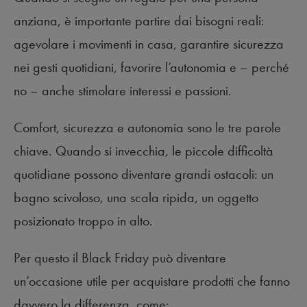
anziana, è importante partire dai bisogni reali:
agevolare i movimenti in casa, garantire sicurezza
nei gesti quotidiani, favorire l’autonomia e – perché
no – anche stimolare interessi e passioni.
Comfort, sicurezza e autonomia sono le tre parole
chiave. Quando si invecchia, le piccole difficoltà
quotidiane possono diventare grandi ostacoli: un
bagno scivoloso, una scala ripida, un oggetto
posizionato troppo in alto.
Per questo il Black Friday può diventare
un’occasione utile per acquistare prodotti che fanno
davvero la differenza, come: